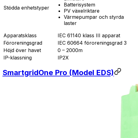
Batterisystem
Stödda enhetstyper
PV växelriktare
Värmepumpar och styrda
laster
Apparatsklass
IEC 61140 klass III apparat
Föroreningsgrad
IEC 60664 föroreningsgrad 3
Höjd över havet
0 – 2000m
IP-klassning
IP2X
SmartgridOne
Pro
(Model EDS)