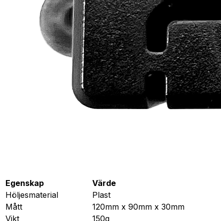
Egenskap
Värde
Höljesmaterial
Plast
Mått
120mm x 90mm x 30mm
Vikt
150g