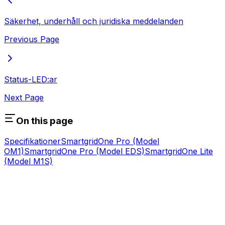
Säkerhet, underhåll och juridiska meddelanden
Previous Page
Status-LED:ar
Next Page
On this page
Specifikationer
SmartgridOne
Pro
(Model
OM1)
SmartgridOne
Pro
(Model EDS)
SmartgridOne
Lite
(Model M1S)