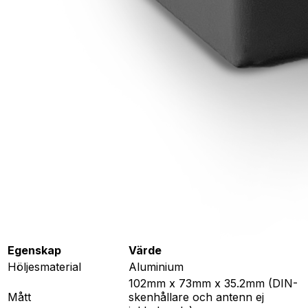
Egenskap
Värde
Höljesmaterial
Aluminium
102mm x 73mm x 35.2mm (DIN-
Mått
skenhållare och antenn ej