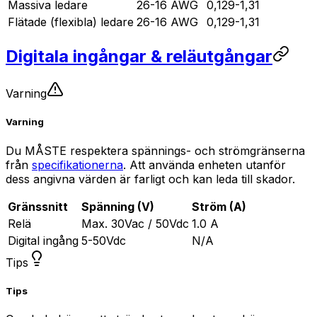
Massiva ledare
26-16 AWG
0,129-1,31
Flätade (flexibla) ledare
26-16 AWG
0,129-1,31
Digitala ingångar & reläutgångar
Varning
Varning
Du MÅSTE respektera spännings- och strömgränserna
från
specifikationerna
. Att använda enheten utanför
dess angivna värden är farligt och kan leda till skador.
Gränssnitt
Spänning (V)
Ström (A)
Relä
Max. 30Vac / 50Vdc
1.0 A
Digital ingång
5-50Vdc
N/A
Tips
Tips