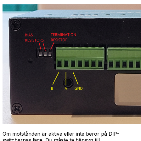
Om motstånden är aktiva eller inte beror på DIP-
switcharnas läge. Du måste ta hänsyn till