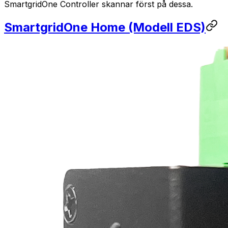
SmartgridOne
Controller
skannar först på dessa.
SmartgridOne
Home
(Modell EDS)