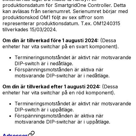
produktionsdatum för
SmartgridOne
Controller
. Detta
kan avläsas från serienumret. Serienumret börjar med
produktionskod OM1 följt av sex siffror som
representerar produktionsdatum. T.ex. OM1240315
tillverkades 15/03/2024.
Om din är tillverkad före 1 augusti 2024:
(Dessa
enheter har vita switchar på en svart komponent).
Termineringsmotståndet är aktivt när motsvarande
DIP-switch är i nedåtläge.
Förspänningsmotstånden är aktiva när
motsvarande DIP-switchar är i nedåtläge.
Om din är tillverkad efter 1 augusti 2024:
(Dessa
enheter har vita switchar på en röd komponent).
Termineringsmotståndet är aktivt när motsvarande
DIP-switch är i uppåtläge.
Förspänningsmotstånden är aktiva när
motsvarande DIP-switchar är i uppåtläge.
Adresser