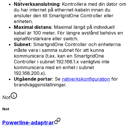
Nätverksanslutning
: Kontrollera med din dator om
du har internet på ethernet-kabeln innan du
ansluter den till
SmartgridOne
Controller
eller
enheten.
Maximal distans
: Maximal längd på individuell
kabel är 100 meter. För längre avstånd behövs en
signalförstärkare eller switch.
Subnet
:
SmartgridOne
Controller
och enheterna
måste vara i samma subnet för att kunna
kommunicera (t.ex. kan en
SmartgridOne
Controller
i subnet 192.168.1.x vanligtvis inte
kommunicera med en enhet i subnet
192.168.200.x).
Utgående portar
: Se
nätverkskonfiguration
för
brandväggsinställningar.
Not
Not
Powerline-adaptrar