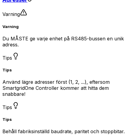
Varning
Varning
Du MÅSTE ge varje enhet på RS485-bussen en unik
adress.
Tips
Tips
Använd lägre adresser först (1, 2, ...), eftersom
SmartgridOne
Controller
kommer att hitta dem
snabbare!
Tips
Tips
Behåll fabriksinställd baudrate, paritet och stoppbitar.