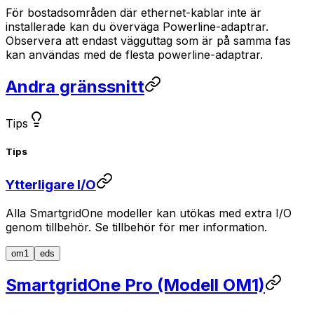
För bostadsområden där ethernet-kablar inte är
installerade kan du överväga Powerline-adaptrar.
Observera att endast vägguttag som är på samma fas
kan användas med de flesta powerline-adaptrar.
Andra gränssnitt
Tips
Tips
Ytterligare I/O
Alla
SmartgridOne
modeller kan utökas med extra I/O
genom tillbehör. Se tillbehör för mer information.
om1
eds
SmartgridOne
Pro
(Modell OM1)