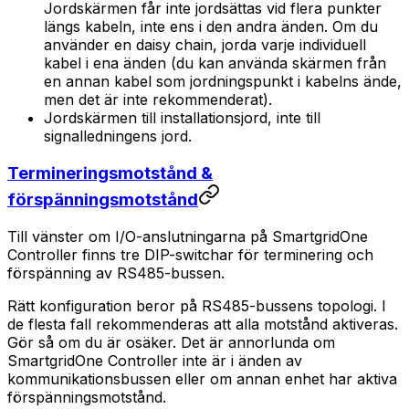
Jordskärmen får inte jordsättas vid flera punkter
längs kabeln, inte ens i den andra änden. Om du
använder en daisy chain, jorda varje individuell
kabel i ena änden (du kan använda skärmen från
en annan kabel som jordningspunkt i kabelns ände,
men det är inte rekommenderat).
Jordskärmen till installationsjord, inte till
signalledningens jord.
Termineringsmotstånd &
förspänningsmotstånd
Till vänster om I/O-anslutningarna på
SmartgridOne
Controller
finns tre DIP-switchar för terminering och
förspänning av RS485-bussen.
Rätt konfiguration beror på RS485-bussens topologi. I
de flesta fall rekommenderas att alla motstånd aktiveras.
Gör så om du är osäker. Det är annorlunda om
SmartgridOne
Controller
inte är i änden av
kommunikationsbussen eller om annan enhet har aktiva
förspänningsmotstånd.