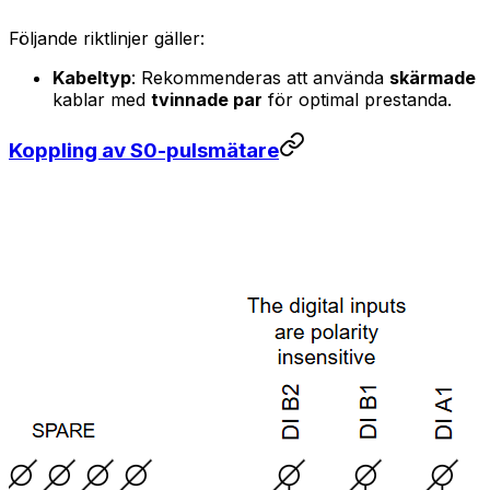
Följande riktlinjer gäller:
Kabeltyp
: Rekommenderas att använda
skärmade
kablar med
tvinnade par
för optimal prestanda.
Koppling av S0-pulsmätare