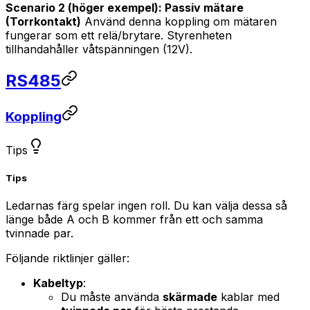
Scenario 2 (höger exempel): Passiv mätare
(Torrkontakt)
Använd denna koppling om mätaren
fungerar som ett relä/brytare. Styrenheten
tillhandahåller våtspänningen (12V).
RS485
Koppling
Tips
Tips
Ledarnas färg spelar ingen roll. Du kan välja dessa så
länge både A och B kommer från ett och samma
tvinnade par.
Följande riktlinjer gäller:
Kabeltyp
:
Du måste använda
skärmade
kablar med