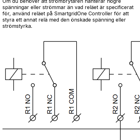
Om du behöver att strömbrytaren hanterar högre
spänningar eller strömmar än vad reläet är specificerat
för, använd reläet på
SmartgridOne
Controller
för att
styra ett annat relä med den önskade spänning eller
strömstyrka.