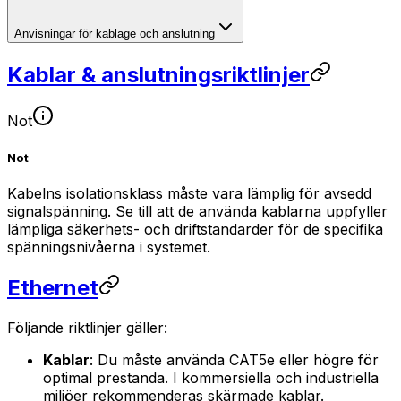
Anvisningar för kablage och anslutning
Kablar & anslutningsriktlinjer
Not
Not
Kabelns isolationsklass måste vara lämplig för avsedd
signalspänning. Se till att de använda kablarna uppfyller
lämpliga säkerhets- och driftstandarder för de specifika
spänningsnivåerna i systemet.
Ethernet
Följande riktlinjer gäller:
Kablar
: Du måste använda CAT5e eller högre för
optimal prestanda. I kommersiella och industriella
miljöer rekommenderas skärmade kablar.