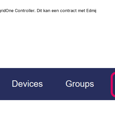
gridOne
Controller
. Dit kan een contract met Edmij