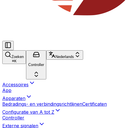
Zoeken
Nederlands
⌘
K
Controller
Accessoires
App
Apparaten
Bedradings- en verbindingsrichtlijnen
Certificaten
Configuratie van A tot Z
Controller
Externe signalen