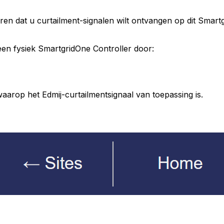
ren dat u curtailment-signalen wilt ontvangen op dit
Smart
een fysiek
SmartgridOne
Controller
door:
aarop het Edmij-curtailmentsignaal van toepassing is.