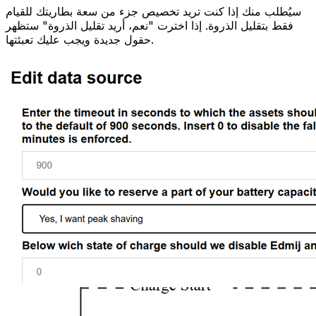
سيُطلب منك إذا كنت تريد تخصيص جزء من سعة بطاريتك للقيام
فقط بتقليل الذروة. إذا اخترت "نعم، أريد تقليل الذروة" ستظهر
حقول جديدة ويجب عليك تعبئتها.