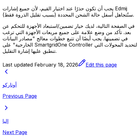
يجب أن تكون حذرًا عند اختيار القيم، لأن جميع إشارات Edmij
ستُتجاهل أسفل حالة الشحن المحددة (بسبب تقليل الذروة فقط).
في الصفحة التالية، لديك خيار تضمين/استبعاد الأجهزة للتحكم عن
بعد. تأكد من وضع علامة على جميع مربعات الأجهزة التي ترغب
في تضمينها. يجب أيضًا أن تتبع خطوات معالج "مصادر البيانات
لتحديد المحولات التي
Controller
SmartgridOne
الخارجية" على
تنطبق عليها إشارة التقليل.
Last updated
February 18, 2026
Edit this page
أوتاركو
Previous Page
إليا
Next Page