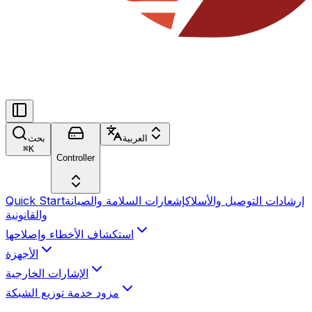
العربية
بحث
⌘
K
Controller
إرشادات التوصيل والأسلاك
إشعارات السلامة والصيانة
Quick Start
والقانونية
استكشاف الأخطاء وإصلاحها
الأجهزة
الإشارات الخارجية
مزود خدمة توزيع الشبكة