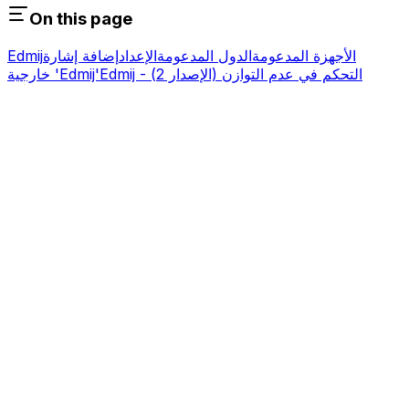
On this page
الأجهزة المدعومة
الدول المدعومة
الإعداد
إضافة إشارة
Edmij
Edmij - التحكم في عدم التوازن (الإصدار 2)
خارجية 'Edmij'