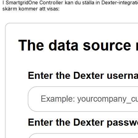
I
SmartgridOne
Controller
kan du ställa in Dexter-integrat
skärm kommer att visas: