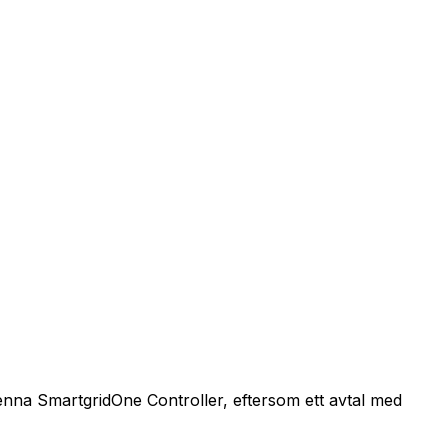
denna
SmartgridOne
Controller
, eftersom ett avtal med