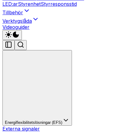
LED:ar
Styrenhet
Styrresponsstid
Tillbehör
Verktygslåda
Videoguider
Energiflexibilitetslösningar (EFS)
Externa signaler