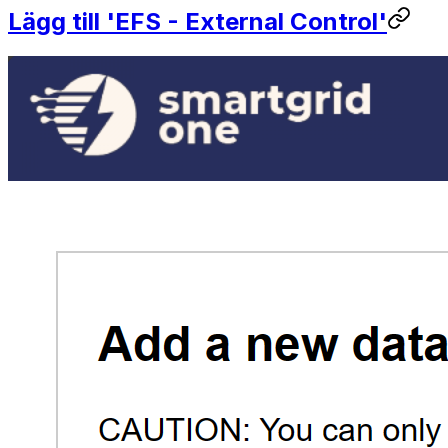
Lägg till 'EFS - External Control'