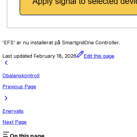
'EFS' är nu installerat på
SmartgridOne
Controller
.
Last updated
February 18, 2026
Edit this page
Obalanskontroll
Previous Page
Enervalis
Next Page
On this page