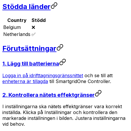
Stödda länder
Country
Stödd
Belgium
❌
Netherlands
✅
Förutsättningar
1. Lägg till batterierna
Logga in på idrifttagningsgränssnittet
och se till att
enheterna är tillagda
till
SmartgridOne
Controller
.
2. Kontrollera nätets effektgränser
I inställningarna ska nätets effektgränser vara korrekt
inställda. Klicka på Inställningar och kontrollera den
markerade inställningen i bilden. Justera inställningarna
vid behov.